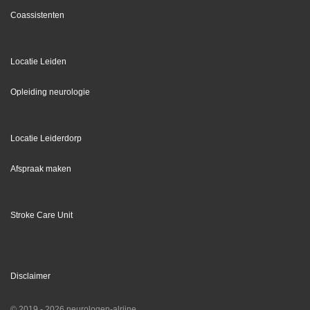
Coassistenten
Locatie Leiden
Opleiding neurologie
Locatie Leiderdorp
Afspraak maken
Stroke Care Unit
Disclaimer
© 2019 - 2026 neurologen-alrijne