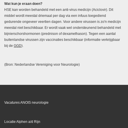
Wat kun je eraan doen?
HSE kan worden behandeld met een anti-virus medicijn (Aciclovir). Dit
middel wordt meestal driemaal per dag via een infuus toegediend
gedurende ongeveer veertien dagen. Voor andere virussen is zo'n medicijn
meestal niet beschikbaar. Er wordt vaak wel ondersteunend behandeld met
bijnierschorshormonen (prednison of dexamethason). Tegen een aantal
buitenlandse virussen zijn vaccinaties beschikbaar (informatie verkrijgbaar
bij de
GGD
).
(Bron: Nederlandse Vereniging voor Neurologie)
Vacatures ANOIS neurologie
Locatie Alphen a/d Rijn