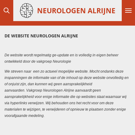
Ga
NEUROLOGEN ALRIJNE
direct
naar
de
hoofdinhoud
DE WEBSITE NEUROLOGEN ALRIJNE
De website wordt regelmatig ge-update en is volledig in eigen beheer
ontwikkeld door de vakgroep Neurologie
We streven naar een zo actueel mogelijke website. Mocht ondanks deze
inspanningen de informatie van of de inhoud op deze website onvolledig en
of onjuist zijn, dan kunnen wij geen aansprakelijkheid
aanvaarden.
Vakgroep Neurologen Alrijne aanvaardt geen
aansprakelijkheid voor enige informatie die op websites staat waarnaar wij
via hyperlinks verwijzen. Wij behouden ons het recht voor om deze
materialen te wijzigen, te verwijderen of opnieuw te plaatsen zonder enige
voorafgaande medeling.