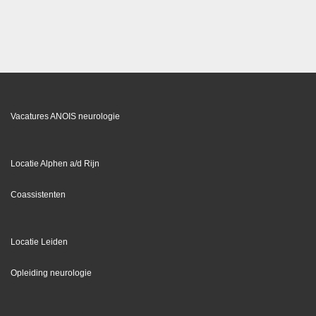
Vacatures ANOIS neurologie
Locatie Alphen a/d Rijn
Coassistenten
Locatie Leiden
Opleiding neurologie