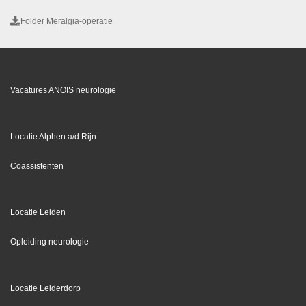
Folder Meralgia-operatie
Vacatures ANOIS neurologie
Locatie Alphen a/d Rijn
Coassistenten
Locatie Leiden
Opleiding neurologie
Locatie Leiderdorp