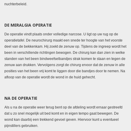
nuchterbeleid.
DE MERALGIA OPERATIE
De operatie vindt plaats onder volledige narcose. U ligt op uw rug op de
operatietafel. De neurochirurg maakt een snede ter hoogte van het voorste
deel van de bekkenkam. Hij zoekt de zenuw op. Tijdens de ingreep wordt het
been in verschillende richtingen bewogen. De chirurg kan dan zien in welke
standen van het been bindweefselbandjes strak komen te staan en tegen de
zenuw aan drukken. Vervolgens zorgt de chirurg ervoor dat de zenuw in alle
posities van het been vrij komt te liggen door die bandjes door te nemen. Na
afloop van de operatie wordt de wond in de huid gehecht.
NA DE OPERATIE
Als u na de operatie weer terug bent op de afdeling wordt ernaar gestreefd
dat u zo snel mogelijk uit bed komt en in eigen tempo gaat bewegen. De
wond kan daarbij een trekkend gevoel geven. Hiervoor kunt u eventueel
pijnstillers gebruiken.